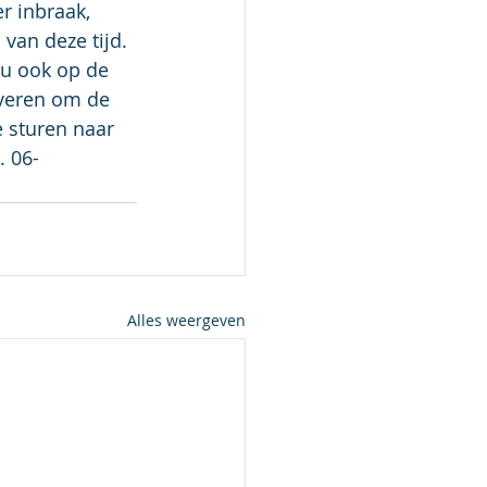
r inbraak, 
an deze tijd. 
 u ook op de 
everen om de 
 sturen naar 
. 06-
Alles weergeven