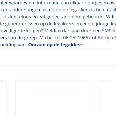
ier waardevolle informatie aan elkaar doorgeven ove
n andere ongemakken op de legakkers is helemaal v
, is kosteloos en zal geheel anoniem gebeuren. Wilt
de gebeurtenissen op de legakkers en een bijdrage l
 veiliger te krijgen? Meldt u dan aan door een SMS te
rs van de groep: Michel tel. 06-25219667 óf Berry tel
elding van: 
Onraad op de legakkers
. 