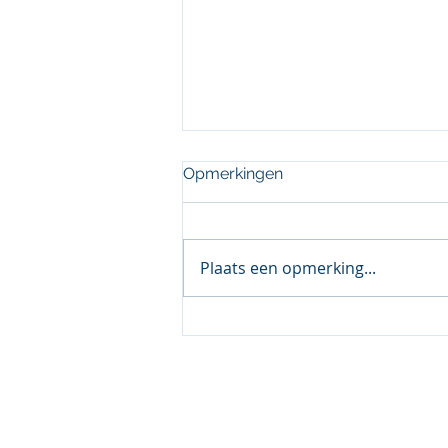
Opmerkingen
Plaats een opmerking...
Jonge Bosuilen in
Vinkeveen