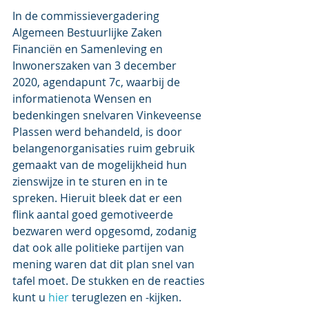
In de commissievergadering 
Algemeen Bestuurlijke Zaken 
Financiën en Samenleving en 
Inwonerszaken van 3 december 
2020, agendapunt 7c, waarbij de 
informatienota Wensen en 
bedenkingen snelvaren Vinkeveense 
Plassen werd behandeld, is door 
belangenorganisaties ruim gebruik 
gemaakt van de mogelijkheid hun 
zienswijze in te sturen en in te 
spreken. Hieruit bleek dat er een 
flink aantal goed gemotiveerde 
bezwaren werd opgesomd, zodanig 
dat ook alle politieke partijen van 
mening waren dat dit plan snel van 
tafel moet. De stukken en de reacties 
kunt u 
hier
 teruglezen en -kijken.