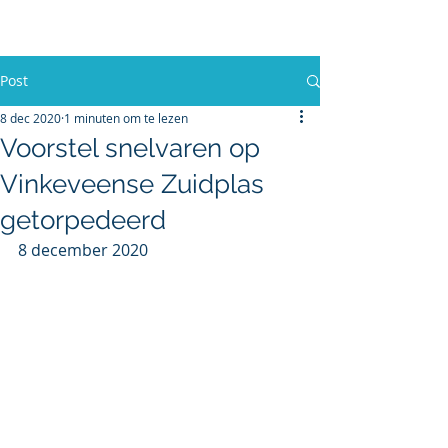
BelangenVereniging
Vinkeveense Legakkers (BVVL)
Post
8 dec 2020
1 minuten om te lezen
Voorstel snelvaren op
Vinkeveense Zuidplas
getorpedeerd
8 december 2020