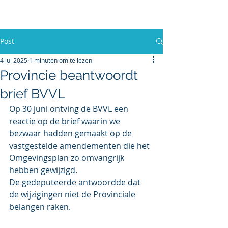
BelangenVereniging
Vinkeveense Legakkers (BVVL)
Post
4 jul 2025
1 minuten om te lezen
Provincie beantwoordt
brief BVVL
Op 30 juni ontving de BVVL een 
reactie op de brief waarin we 
bezwaar hadden gemaakt op de 
vastgestelde amendementen die het 
Omgevingsplan zo omvangrijk 
hebben gewijzigd.
De gedeputeerde antwoordde dat 
de wijzigingen niet de Provinciale 
belangen raken. 