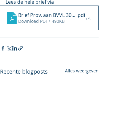
Lees de hele brief via 
Brief Prov. aan BVVL 30 juni 2025
.pdf
Download PDF • 490KB
Recente blogposts
Alles weergeven