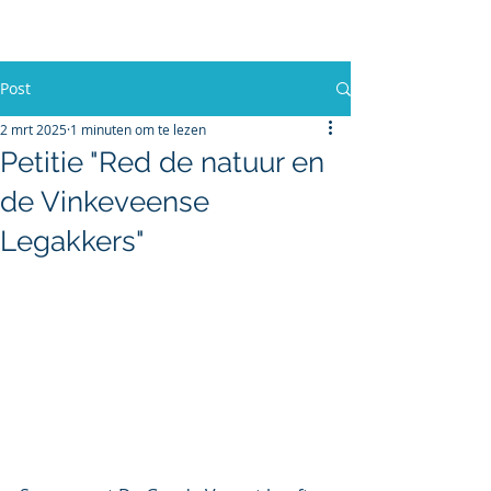
BelangenVereniging
Vinkeveense Legakkers (BVVL)
Post
2 mrt 2025
1 minuten om te lezen
Petitie "Red de natuur en
de Vinkeveense
Legakkers"