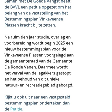
Samen met De Goede Vangst heeft 
de BVVL een petitie opgezet om het 
belang van de vaststelling van het 
Bestemmingsplan Vinkeveense 
Plassen kracht bij te zetten. 
Na ruim tien jaar studie, overleg en 
voorbereiding wordt begin 2025 een 
nieuw bestemmingsplan voor de 
Vinkeveense Plassen voorgelegd aan 
de gemeenteraad van de Gemeente 
De Ronde Venen. Daarmee wordt 
het verval van de legakkers gestopt 
en het behoud van dit unieke 
natuur- en recreatiegebied geborgd.
Kijkt u ook uit naar een vastgesteld 
bestemmingsplan onderteken dan 
de 
Petitie
.