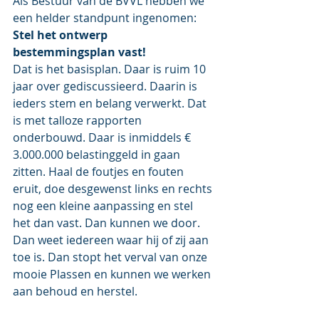
Als Bestuur van de BVVL hebben we 
een helder standpunt ingenomen: 
Stel het ontwerp 
bestemmingsplan vast!
Dat is het basisplan. Daar is ruim 10 
jaar over gediscussieerd. Daarin is 
ieders stem en belang verwerkt. Dat 
is met talloze rapporten 
onderbouwd. Daar is inmiddels € 
3.000.000 belastinggeld in gaan 
zitten. Haal de foutjes en fouten 
eruit, doe desgewenst links en rechts 
nog een kleine aanpassing en stel 
het dan vast. Dan kunnen we door. 
Dan weet iedereen waar hij of zij aan 
toe is. Dan stopt het verval van onze 
mooie Plassen en kunnen we werken 
aan behoud en herstel. 