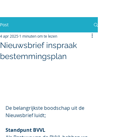
BelangenVereniging
Vinkeveense Legakkers (BVVL)
Post
4 apr 2025
1 minuten om te lezen
Nieuwsbrief inspraak
bestemmingsplan
De belangrijkste boodschap uit de 
Nieuwsbrief luidt;
Standpunt BVVL